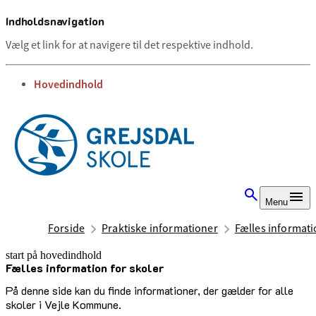
Indholdsnavigation
Vælg et link for at navigere til det respektive indhold.
gå til
Hovedindhold
Menu
Forside
Praktiske informationer
Fælles informati
start på hovedindhold
Fælles information for skoler
senest opdateret 15. juli 2025
På denne side kan du finde informationer, der gælder for alle
skoler i Vejle Kommune.