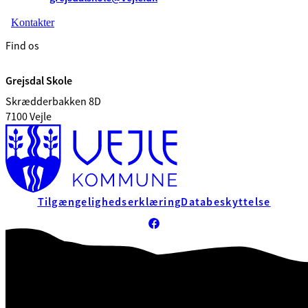
Kontakter
Find os
Grejsdal Skole
Skrædderbakken 8D
7100 Vejle
Tilgængelighedserklæring
Databeskyttelse