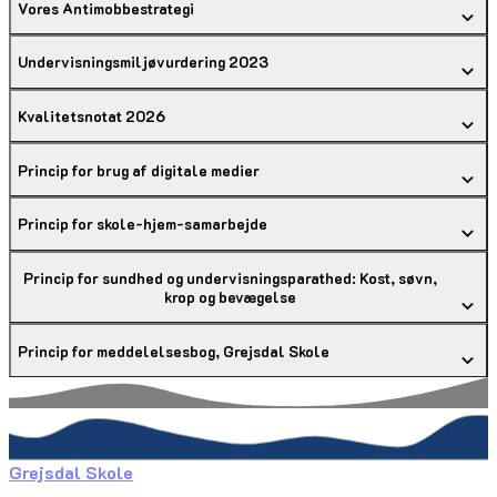
Vores Antimobbestrategi
Undervisningsmiljøvurdering 2023
Kvalitetsnotat 2026
Princip for brug af digitale medier
Princip for skole-hjem-samarbejde
Princip for sundhed og undervisningsparathed: Kost, søvn,
krop og bevægelse
Princip for meddelelsesbog, Grejsdal Skole
Grejsdal Skole