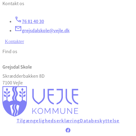
Kontakt os
76 81 40 30
grejsdalskole@vejle.dk
Kontakter
Find os
Grejsdal Skole
Skrædderbakken 8D
7100 Vejle
Tilgængelighedserklæring
Databeskyttelse