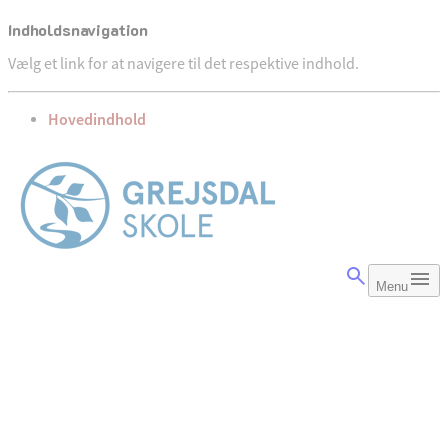
Indholdsnavigation
Vælg et link for at navigere til det respektive indhold.
gå til
Hovedindhold
Menu